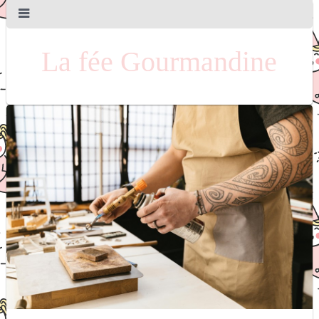
La fée Gourmandine