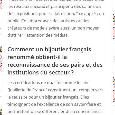
les réseaux sociaux et participer à des salons ou
des expositions pour se faire connaître auprès du
public. Collaborer avec des artistes ou des
créateurs de mode s'avère aussi un bon moyen
d'attirer l'attention des médias.
Comment un bijoutier français
renommé obtient-il la
reconnaissance de ses pairs et des
institutions du secteur ?
Les certifications de qualité comme le label
"Joaillerie de France" constituent un tremplin vers
la réussite pour un
bijoutier français
. Elles
témoignent de l'excellence de son savoir-faire et
permettent de se différencier de la concurrence.