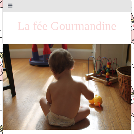
La fée Gourmandine